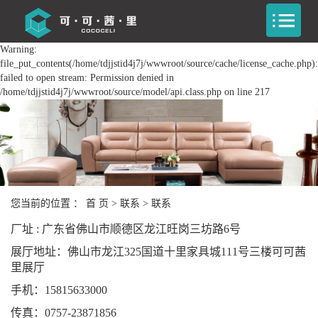
Warning:
file_put_contents(/home/tdjjstid4j7j/wwwroot/source/cache/license_cache.php):
failed to open stream: Permission denied in
/home/tdjjstid4j7j/wwwroot/source/model/api.class.php on line 217
您当前的位置 ：
首 页
>
联系
>
联系
厂址 : 广东省佛山市顺德区龙江旺岗三坊路6号
展厅地址：佛山市龙江325国道十里家具城111号三楼可可茜
里展厅
手机：15815633000
传真：0757-23871856