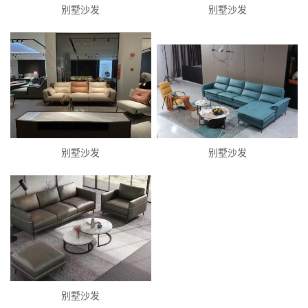
别墅沙发
别墅沙发
别墅沙发
别墅沙发
别墅沙发