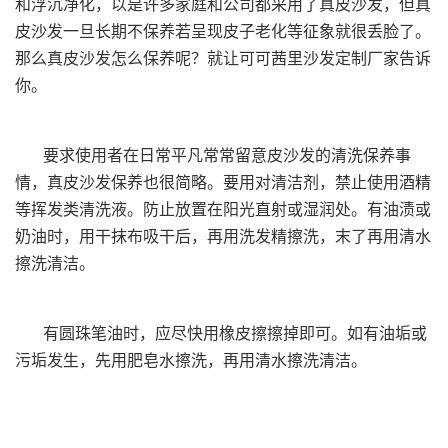
和浮沉净化，以是许多家庭和公司都采用了真皮沙发，但真
皮沙发一旦长期不保养若呈现皮子老化等征象就很丢脸了。
那么真皮沙发怎么保养呢？就让可可茜里沙发定制厂家告诉
你。
要求使用者在日常平凡常常留意皮沙发的清洗保养事
情，真皮沙发保养也很简略。要用对清洁剂，禁止使用酒精
等挥发类清洗液。防止放置在阳光直射或湿润处。有油渍或
奶油时，用干抹布吸干后，再用洗发精擦洗，末了再用清水
擦洗清洁。
有圆珠笔油时，应尽快用橡皮擦擦掉即可。如有油垢或
污垢发生，先用肥皂水擦洗，再用清水擦洗清洁。