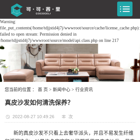
Warning:
file_put_contents(/home/tdjjstid4j7j/wwwroot/source/cache/license_cache.php):
failed to open stream: Permission denied in
/home/tdjjstid4j7j/wwwroot/source/model/api.class.php on line 217
您当前的位置 ：
首 页
>
新闻中心
>
行业资讯
真皮沙发如何清洗保养？
2022-08-27 10:49:26
次
新的真皮沙发不只看上去奢华派头，并且不易发生纤维