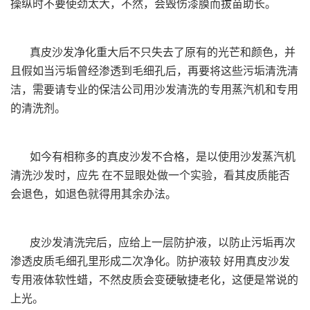
操纵时不要使劲太大，不然，会毁伤漆膜而拔苗助长。
真皮沙发净化重大后不只失去了原有的光芒和颜色，并
且假如当污垢曾经渗透到毛细孔后，再要将这些污垢清洗清
洁，需要请专业的保洁公司用沙发清洗的专用蒸汽机和专用
的清洗剂。
如今有相称多的真皮沙发不合格，是以使用沙发蒸汽机
清洗沙发时，应先 在不显眼处做一个实验，看其皮质能否
会退色，如退色就得用其余办法。
皮沙发清洗完后，应给上一层防护液，以防止污垢再次
渗透皮质毛细孔里形成二次净化。防护液较 好用真皮沙发
专用液体软性蜡，不然皮质会变硬敏捷老化，这便是常说的
上光。