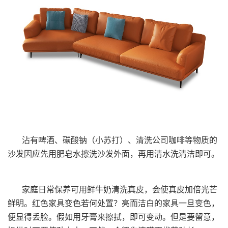
沾有啤酒、碳酸钠（小苏打）、清洗公司咖啡等物质的
沙发因应先用肥皂水擦洗沙发外面，再用清水洗清洁即可。
家庭日常保养可用鲜牛奶清洗真皮，会使真皮加倍光芒
鲜明。红色家具变色若何处置？亮而洁白的家具一旦变色，
便显得丢脸。假如用牙膏来擦拭，即可变动。但是要留意，