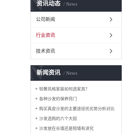
N
资讯动态
News
公司新闻
行业资讯
技术资讯
N
新闻资讯
News
轻奢风格家装如何选家具？
各种沙发的保养窍门
购买真皮沙发的主要途径优劣势分析对比
沙发选购的六个大招
沙发放在长墙还是短墙有讲究