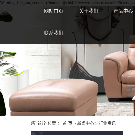
Warning: file_put_contents(/home/tdjjstid4j7j/wwwroot/source/cache/license_ca
网站首页
关于我们
产品中心
联系我们
您当前的位置 ：
首 页
>
新闻中心
>
行业资讯