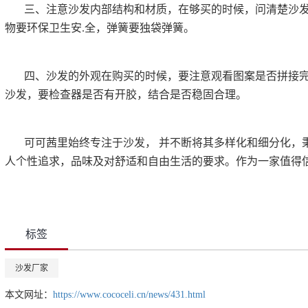
三、注意沙发内部结构和材质，在够买的时候，问清楚沙
物要环保卫生安.全，弹簧要独袋弹簧。
四、沙发的外观在购买的时候，要注意观看图案是否拼接
沙发，要检查器是否有开胶，结合是否稳固合理。
可可茜里始终专注于沙发， 并不断将其多样化和细分化，
人个性追求，品味及对舒适和自由生活的要求。作为一家值得
标签
沙发厂家
本文网址：
https://www.cococeli.cn/news/431.html