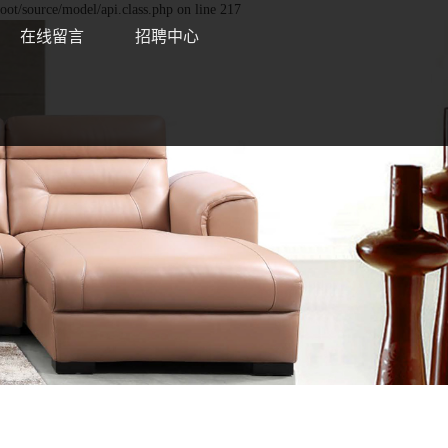
oot/source/model/api.class.php on line 217
在线留言
招聘中心