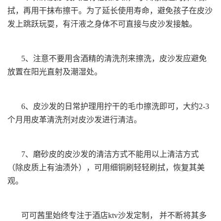
拭，再用干抹布擦干。为了延长使用寿命，避免孩子在皮沙
发上跳跃玩耍，有汗液之身体不可直接与皮沙发接触。
5、注意不要用含酒精的清洗剂来擦洗，皮沙发应避免
放置在阳光直射及潮湿处。
6、皮沙发的日常护理用拧干的毛巾擦洗即可，大约2-3
个月用皮革清洗剂对皮沙发进行清洁。
7、磨砂皮的皮沙发的清洁方式不能用以上清洁方式
（除皮质上有油渍外），可用细铜刷轻轻刷拭，恢复其美
观。
可可茜里始终专注于酒店ktv沙发定制， 并不断将其多