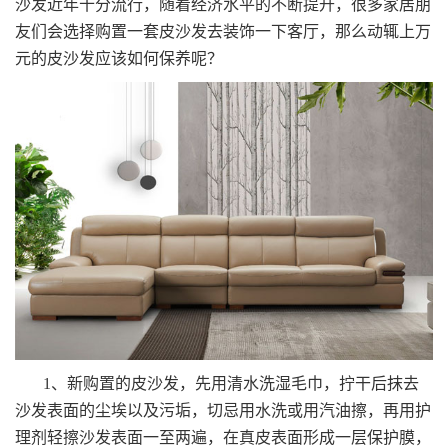
沙发近年十分流行，随着经济水平的不断提升，很多家居朋
友们会选择购置一套皮沙发去装饰一下客厅，那么动辄上万
元的皮沙发应该如何保养呢？
1、新购置的皮沙发，先用清水洗湿毛巾，拧干后抹去
沙发表面的尘埃以及污垢，切忌用水洗或用汽油擦，再用护
理剂轻擦沙发表面一至两遍，在真皮表面形成一层保护膜，