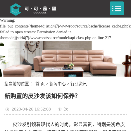
Warning:
file_put_contents(/home/tdjjstid4j7j/wwwroot/source/cache/license_cache.php):
failed to open stream: Permission denied in
/home/tdjjstid4j7j/wwwroot/source/model/api.class.php on line 217
您当前的位置 ：
首 页
>
新闻中心
>
行业资讯
新购置的皮沙发该如何保养？
2020-04-26 16:52:08
次
皮沙发引领着现代人的时尚，彰显富贵，特别是浅色皮